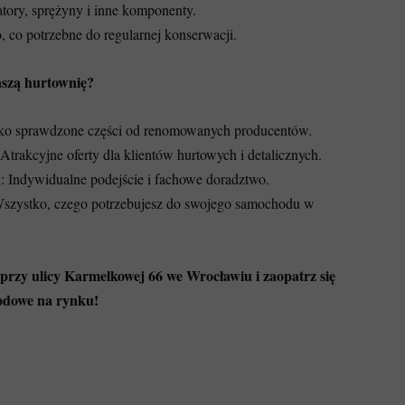
tory, sprężyny i inne komponenty.
, co potrzebne do regularnej konserwacji.
szą hurtownię?
lko sprawdzone części od renomowanych producentów.
 Atrakcyjne oferty dla klientów hurtowych i detalicznych.
a
: Indywidualne podejście i fachowe doradztwo.
Wszystko, czego potrzebujesz do swojego samochodu w
rzy ulicy Karmelkowej 66 we Wrocławiu i zaopatrz się
hodowe na rynku!