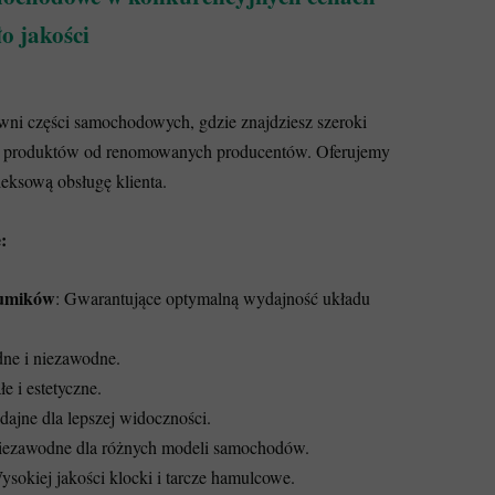
ło jakości
wni części samochodowych, gdzie znajdziesz szeroki
ci produktów od renomowanych producentów. Oferujemy
eksową obsługę klienta.
:
łumików
: Gwarantujące optymalną wydajność układu
idne i niezawodne.
łe i estetyczne.
dajne dla lepszej widoczności.
iezawodne dla różnych modeli samochodów.
ysokiej jakości klocki i tarcze hamulcowe.