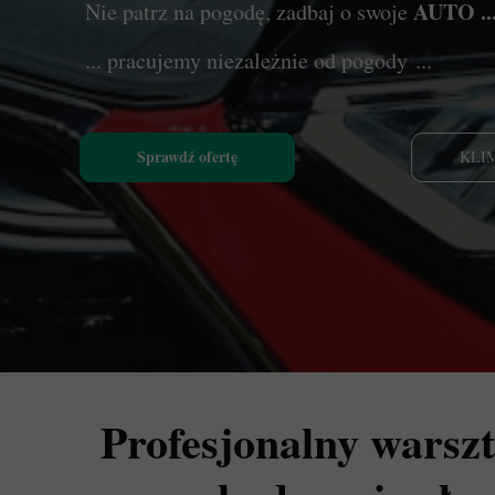
AUTO ..
Nie patrz na pogodę, zadbaj o swoje
... pracujemy niezależnie od pogody ...
Sprawdź ofertę
KLI
Profesjonalny warszt