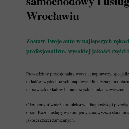
samochodowy i usług
Wrocławiu
Zostaw Twoje auto w najlepszych rękac
profesjonalizm, wysokiej jakości części 
Prowadzimy profesjonalny warsztat naprawczy, specjali
układów wydechowych, naprawie klimatyzacji, montażu
naprawach układów hamulcowych, silnika, zawieszenia or
Oferujemy również kompleksową diagnostykę i przegląd
opon. Każdą usługę wykonujemy z najwyższą starannoś
jakości części zamiennych.