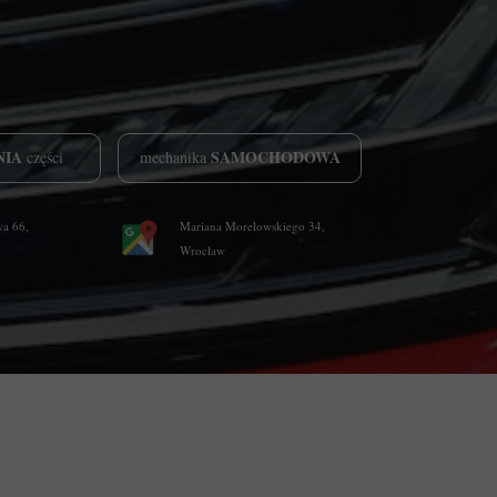
NIA
SAMOCHODOWA
części
mechanika
a 66,
Mariana Morelowskiego 34,
Wrocław